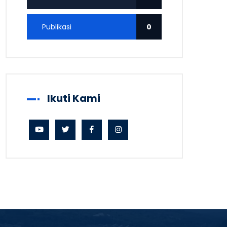
Publikasi
0
Ikuti Kami