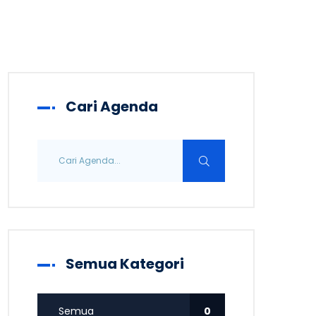
Cari Agenda
Semua Kategori
Semua
0