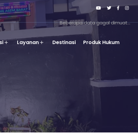
Beberapa data gagal dimuat...
si
Layanan
Destinasi
Produk Hukum